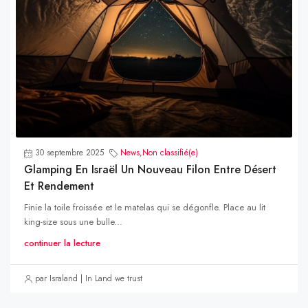
30 septembre 2025
News
,
Non classifié(e)
Glamping En Israël Un Nouveau Filon Entre Désert
Et Rendement
Finie la toile froissée et le matelas qui se dégonfle. Place au lit
king-size sous une bulle...
continuer la lecture
par Israland | In Land we trust