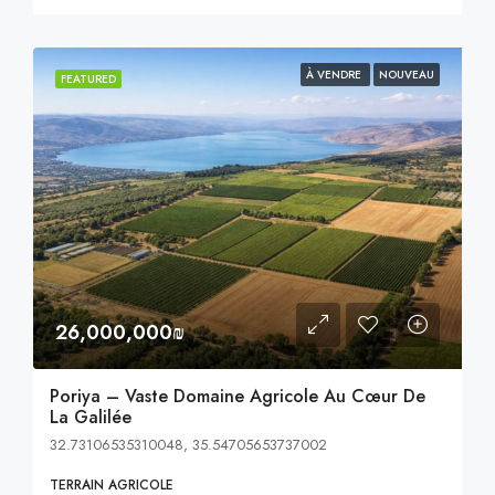
À VENDRE
NOUVEAU
FEATURED
26,000,000₪
Poriya – Vaste Domaine Agricole Au Cœur De
La Galilée
32.73106535310048, 35.54705653737002
TERRAIN AGRICOLE