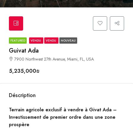
FEATURED
VENDU
VENDU
NOUVEAU
Guivat Ada
7900 Northwest 27th Avenue, Miami, FL, USA
5,235,000₪
Déscription
Terrain agricole exclusif à vendre à Givat Ada –
Investissement de premier ordre dans une zone
prospère