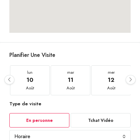
Planifier Une Visite
lun
mar
mer
10
11
12
Août
Août
Août
Type de visite
En personne
Tchat Vidéo
Horaire