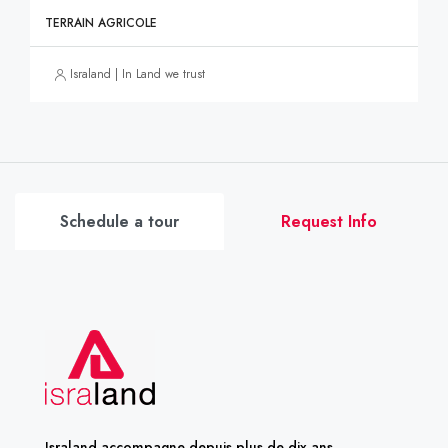
TERRAIN AGRICOLE
Israland | In Land we trust
Schedule a tour
Request Info
Israland accompagne depuis plus de dix ans