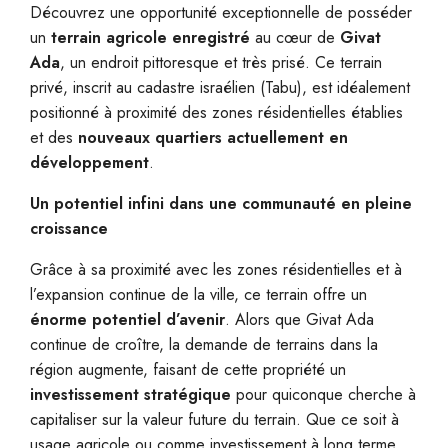
Découvrez une opportunité exceptionnelle de posséder
un
terrain agricole enregistré
au cœur de
Givat
Ada
, un endroit pittoresque et très prisé. Ce terrain
privé, inscrit au cadastre israélien (Tabu), est idéalement
positionné à proximité des zones résidentielles établies
et des
nouveaux quartiers actuellement en
développement
.
Un potentiel infini dans une communauté en pleine
croissance
Grâce à sa proximité avec les zones résidentielles et à
l’expansion continue de la ville, ce terrain offre un
énorme potentiel d’avenir
. Alors que Givat Ada
continue de croître, la demande de terrains dans la
région augmente, faisant de cette propriété un
investissement stratégique
pour quiconque cherche à
capitaliser sur la valeur future du terrain. Que ce soit à
usage agricole ou comme investissement à long terme,