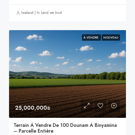
Israland | In Land we trust
À VENDRE
NOUVEAU
25,000,000₪
Terrain À Vendre De 100 Dounam À Binyamina
– Parcelle Entière