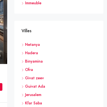
Immeuble
Villes
Netanya
Hadera
Binyamina
Ofra
Givat zeev
Guivat Ada
Jerusalem
Kfar Saba