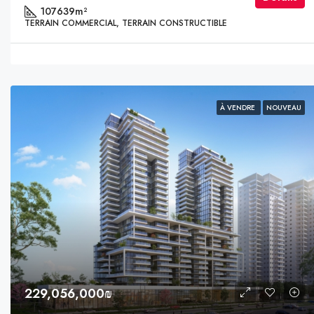
107639
m²
TERRAIN COMMERCIAL, TERRAIN CONSTRUCTIBLE
À VENDRE
NOUVEAU
229,056,000₪