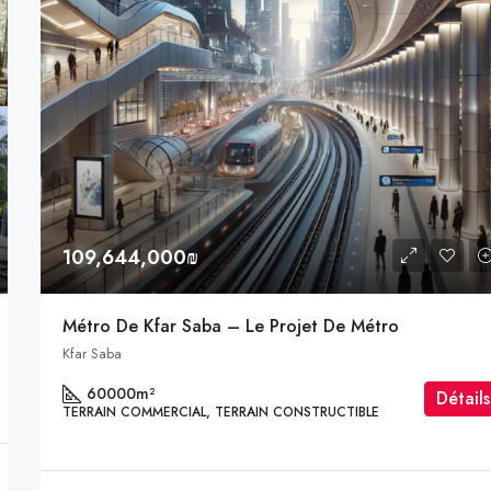
109,644,000₪
Métro De Kfar Saba – Le Projet De Métro
Kfar Saba
60000
m²
Détails
TERRAIN COMMERCIAL, TERRAIN CONSTRUCTIBLE