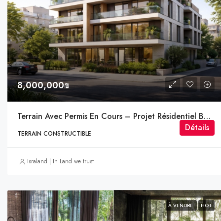
8,000,000₪
Terrain Avec Permis En Cours – Projet Résidentiel Boutique À Netanya
Détails
TERRAIN CONSTRUCTIBLE
Israland | In Land we trust
À VENDRE
HOT