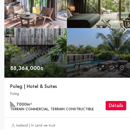
88,364,000₪
Poleg | Hotel & Suites
Poleg
7000
m²
Détails
TERRAIN COMMERCIAL, TERRAIN CONSTRUCTIBLE
Israland | In Land we trust