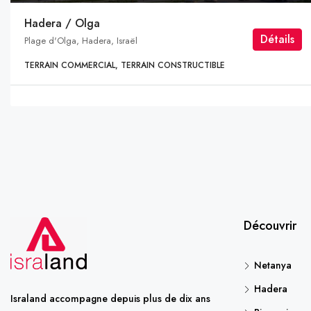
Hadera / Olga
Détails
Plage d'Olga, Hadera, Israël
TERRAIN COMMERCIAL, TERRAIN CONSTRUCTIBLE
Découvrir
Netanya
Hadera
Israland accompagne depuis plus de dix ans