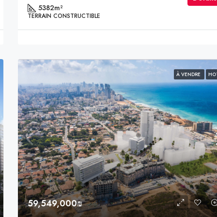
5382
m²
TERRAIN CONSTRUCTIBLE
À VENDRE
HO
59,549,000₪