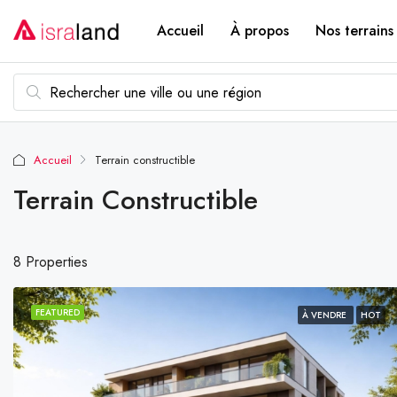
Accueil
À propos
Nos terrains
Accueil
Terrain constructible
Terrain Constructible
8 Properties
FEATURED
À VENDRE
HOT