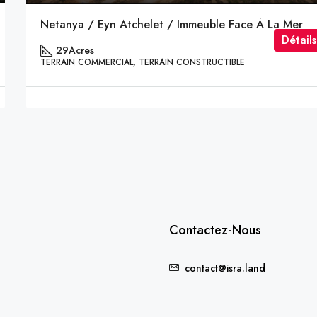
Netanya / Eyn Atchelet / Immeuble Face À La Mer
Détails
29
Acres
TERRAIN COMMERCIAL, TERRAIN CONSTRUCTIBLE
Contactez-Nous
contact@isra.land
FEATURED