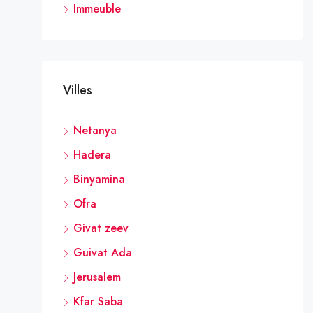
Immeuble
Villes
Netanya
Hadera
Binyamina
Ofra
Givat zeev
Guivat Ada
Jerusalem
Kfar Saba