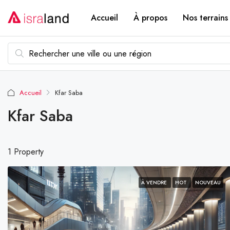
Accueil
À propos
Nos terrains
Accueil
Kfar Saba
Kfar Saba
1 Property
À VENDRE
HOT
NOUVEAU