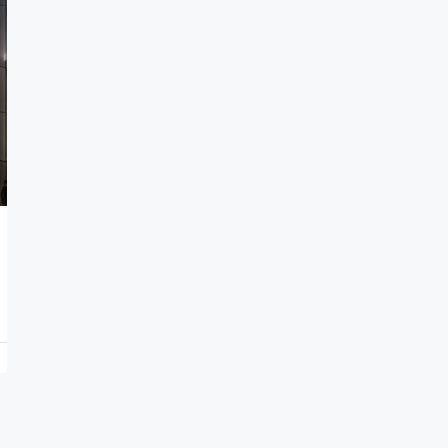
5,235,000₪
7900 Northwest 27th Avenue, Miami