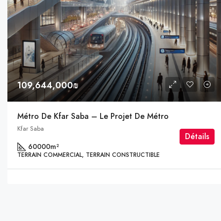
109,644,000₪
Métro De Kfar Saba – Le Projet De Métro
Kfar Saba
Détails
60000
m²
TERRAIN COMMERCIAL, TERRAIN CONSTRUCTIBLE