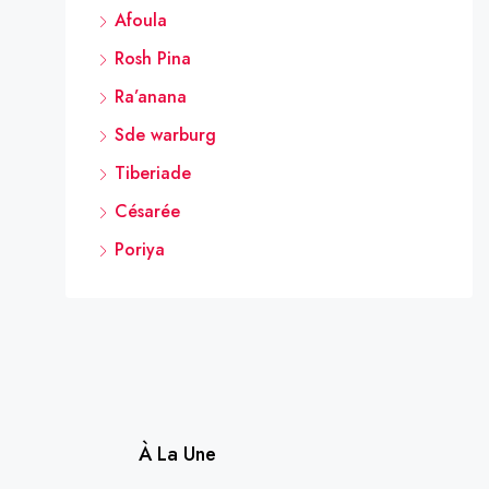
Afoula
Rosh Pina
Ra’anana
Sde warburg
Tiberiade
Césarée
Poriya
À La Une