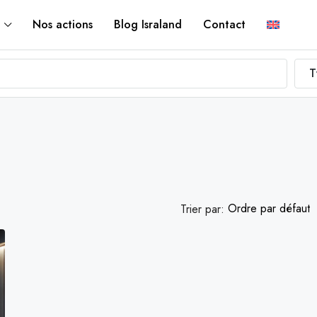
Nos actions
Blog Israland
Contact
T
Ordre par défaut
Trier par:
FEATURED
VE