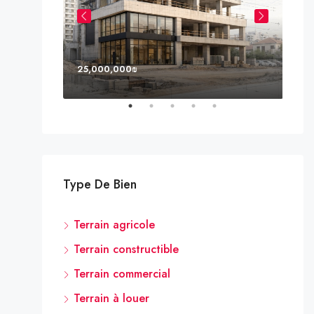
25,000,000₪
8,0
, FL, USA
Type De Bien
Terrain agricole
Terrain constructible
Terrain commercial
Terrain à louer