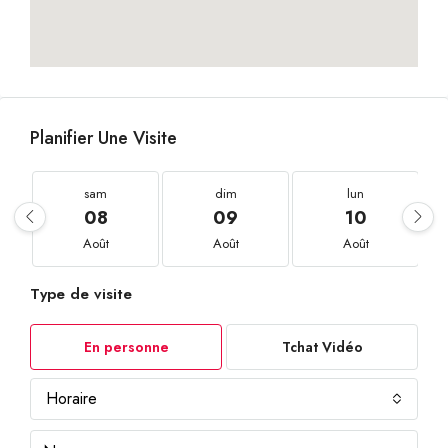
Planifier Une Visite
sam
dim
lun
08
09
10
Août
Août
Août
Type de visite
En personne
Tchat Vidéo
Horaire