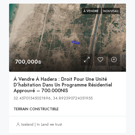
À VENDRE
NOUVEAU
700,000₪
À Vendre À Hadera : Droit Pour Une Unité
D’habitation Dans Un Programme Résidentiel
Approuvé – 700.000NIS
32.45701545021896, 34.892390724351955
TERRAIN CONSTRUCTIBLE
Israland | In Land we trust