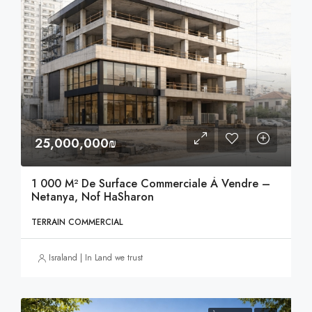
25,000,000₪
1 000 M² De Surface Commerciale À Vendre –
Netanya, Nof HaSharon
TERRAIN COMMERCIAL
Israland | In Land we trust