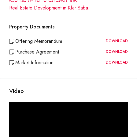
אתר האינטרנט של עיריית כפר סבא
Real Estate Development in Kfar Saba.
Property Documents
Offering Memorandum
DOWNLOAD
Purchase Agreement
DOWNLOAD
Market Information
DOWNLOAD
Video