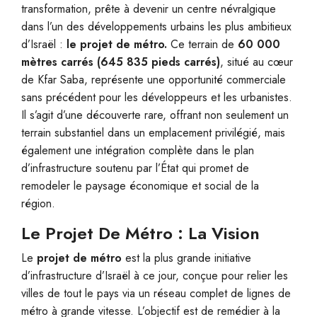
transformation, prête à devenir un centre névralgique
dans l’un des développements urbains les plus ambitieux
d’Israël :
le projet de métro.
Ce terrain de
60 000
mètres carrés (645 835 pieds carrés)
, situé au cœur
de Kfar Saba, représente une opportunité commerciale
sans précédent pour les développeurs et les urbanistes.
Il s’agit d’une découverte rare, offrant non seulement un
terrain substantiel dans un emplacement privilégié, mais
également une intégration complète dans le plan
d’infrastructure soutenu par l’État qui promet de
remodeler le paysage économique et social de la
région.
Le Projet De Métro : La Vision
Le
projet de métro
est la plus grande initiative
d’infrastructure d’Israël à ce jour, conçue pour relier les
villes de tout le pays via un réseau complet de lignes de
métro à grande vitesse. L’objectif est de remédier à la