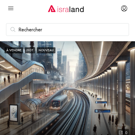
À VENDRE
HOT
NOUVEAU
0