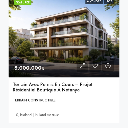
À VENDRE
HOT
FEATURED
8,000,000₪
Terrain Avec Permis En Cours – Projet
Résidentiel Boutique À Netanya
TERRAIN CONSTRUCTIBLE
Israland | In Land we trust