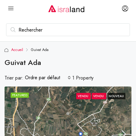
Accueil
Guivat Ada
Guivat Ada
Ordre par défaut
Trier par:
1 Property
FEATURED
VENDU
VENDU
NOUVEAU