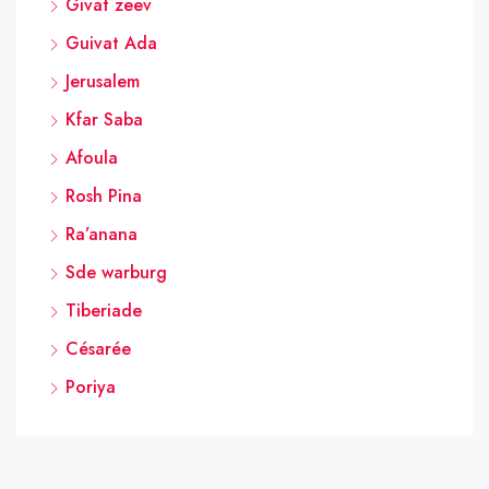
Givat zeev
Guivat Ada
Jerusalem
Kfar Saba
Afoula
Rosh Pina
Ra’anana
Sde warburg
Tiberiade
Césarée
Poriya