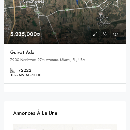
5,235,000₪
Guivat Ada
7900 Northwest 27th Avenue, Miami, FL, USA
172222
TERRAIN AGRICOLE
Annonces À La Une