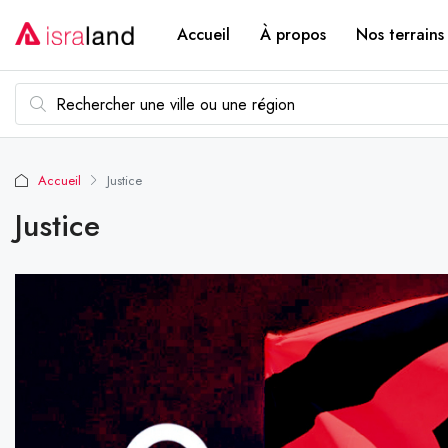
Accueil
À propos
Nos terrains
Accueil
Justice
Justice