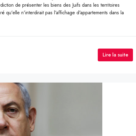
iction de présenter les biens des Juifs dans les territoires
aré qu'elle n'interdirait pas l'affichage d'appartements dans la
Lire la suite