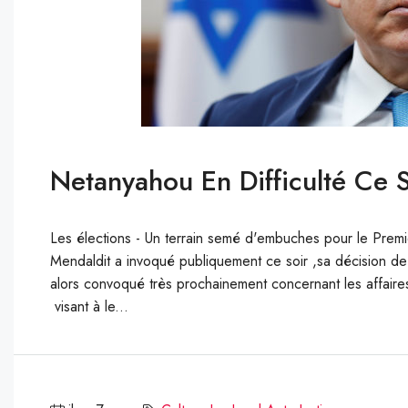
Netanyahou En Difficulté Ce So
Les élections - Un terrain semé d'embuches pour le Premi
Mendaldit a invoqué publiquement ce soir ,sa décision de r
alors convoqué très prochainement concernant les affai
visant à le...