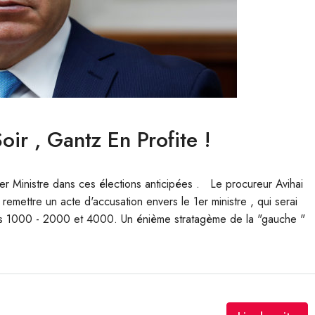
ir , Gantz En Profite !
er Ministre dans ces élections anticipées . Le procureur Avihai
emettre un acte d'accusation envers le 1er ministre , qui serai
res 1000 - 2000 et 4000. Un énième stratagème de la "gauche "