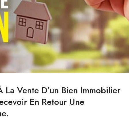
 La Vente D’un Bien Immobilier
Recevoir En Retour Une
me.