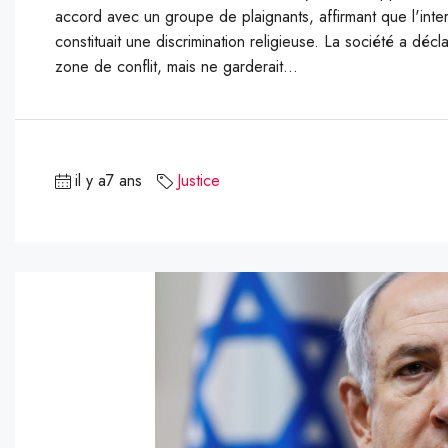
accord avec un groupe de plaignants, affirmant que l'interd
constituait une discrimination religieuse. La société a décl
zone de conflit, mais ne garderait...
il y a7 ans
Justice