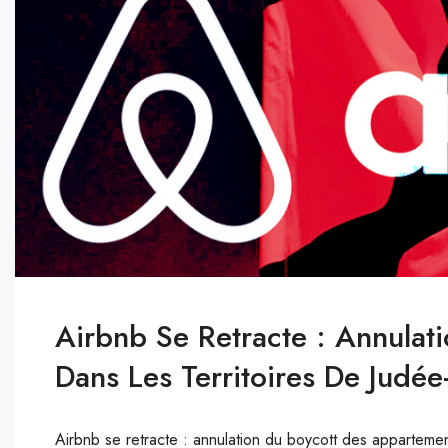
Airbnb Se Retracte : Annulat
Dans Les Territoires De Judée
Airbnb se retracte : annulation du boycott des appartemen