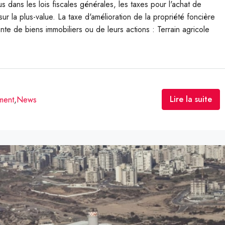
us dans les lois fiscales générales, les taxes pour l'achat de
ur la plus-value. La taxe d'amélioration de la propriété foncière
te de biens immobiliers ou de leurs actions : Terrain agricole
Lire la suite
ment
,
News