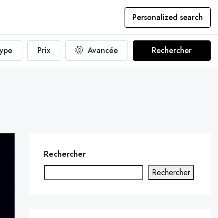
Personalized search
ype
Prix
Avancée
Rechercher
Rechercher
Rechercher