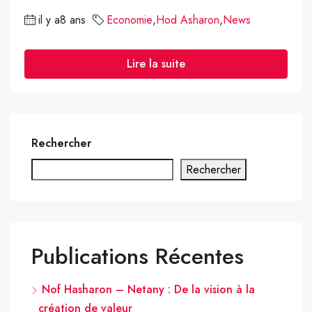
il y a8 ans
Economie
,
Hod Asharon
,
News
Lire la suite
Rechercher
Rechercher
Publications Récentes
Nof Hasharon – Netany : De la vision à la
création de valeur