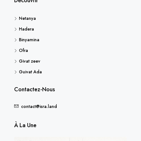
Découvrir
Netanya
Hadera
Binyamina
Ofra
Givat zeev
Guivat Ada
Contactez-Nous
contact@isra.land
À La Une