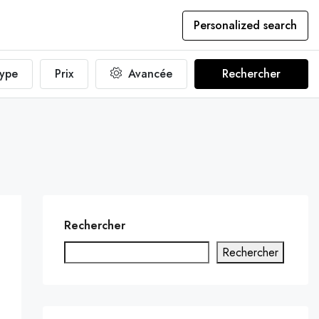
Personalized search
ype
Prix
Avancée
Rechercher
Rechercher
Rechercher