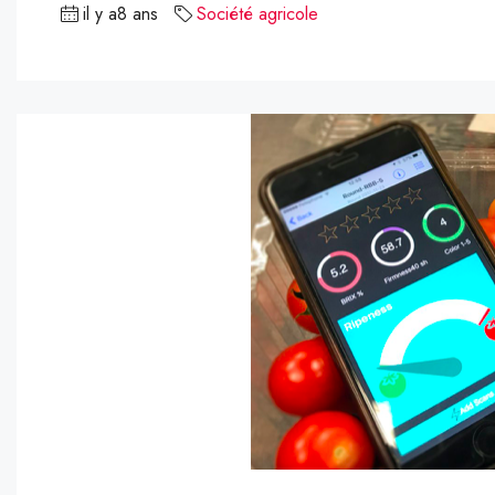
il y a8 ans
Société agricole