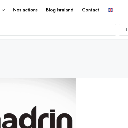
Nos actions
Blog Israland
Contact
T