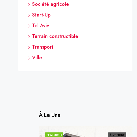
Société agricole
Start-Up
Tel Aviv
Terrain constructible
Transport
Ville
À La Une
VENDU
VENDU
FEATURED
À VENDRE