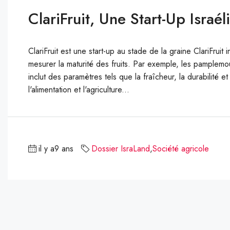
ClariFruit, Une Start-Up Israé
ClariFruit est une start-up au stade de la graine ClariFrui
mesurer la maturité des fruits. Par exemple, les pamplemo
inclut des paramètres tels que la fraîcheur, la durabilité 
l'alimentation et l'agriculture...
il y a9 ans
Dossier IsraLand
,
Société agricole