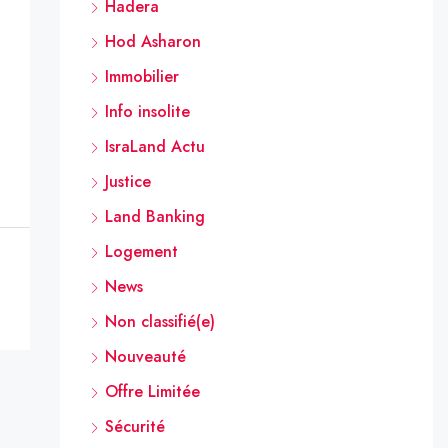
Hadera
Hod Asharon
Immobilier
Info insolite
IsraLand Actu
Justice
Land Banking
Logement
News
Non classifié(e)
Nouveauté
Offre Limitée
Sécurité