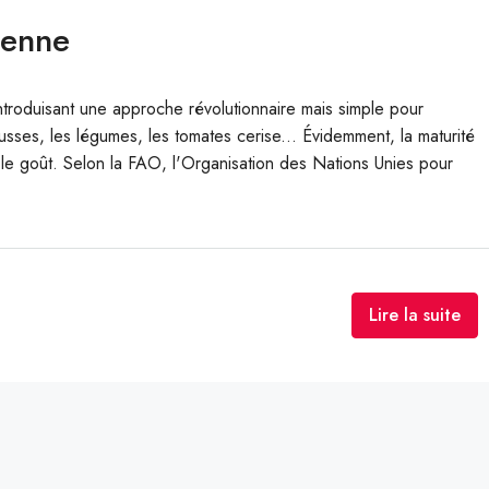
lienne
t introduisant une approche révolutionnaire mais simple pour
usses, les légumes, les tomates cerise... Évidemment, la maturité
et le goût. Selon la FAO, l'Organisation des Nations Unies pour
Lire la suite