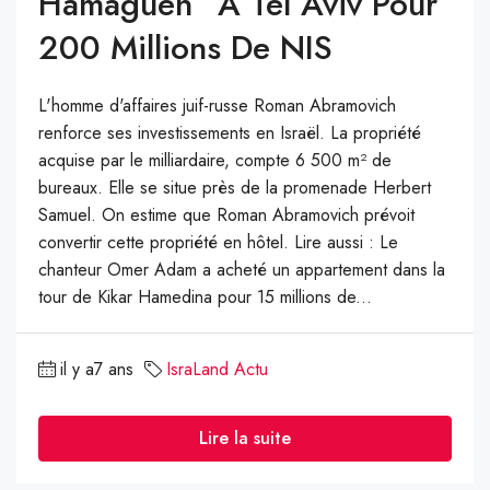
Hamaguen” À Tel Aviv Pour
200 Millions De NIS
L'homme d'affaires juif-russe Roman Abramovich
renforce ses investissements en Israël. La propriété
acquise par le milliardaire, compte 6 500 m² de
bureaux. Elle se situe près de la promenade Herbert
Samuel. On estime que Roman Abramovich prévoit
convertir cette propriété en hôtel. Lire aussi : Le
chanteur Omer Adam a acheté un appartement dans la
tour de Kikar Hamedina pour 15 millions de...
il y a7 ans
IsraLand Actu
Lire la suite