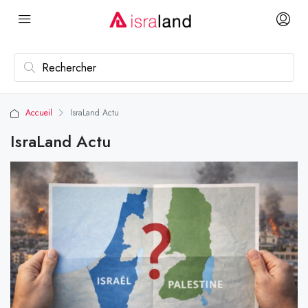
Accueil
IsraLand Actu
IsraLand Actu