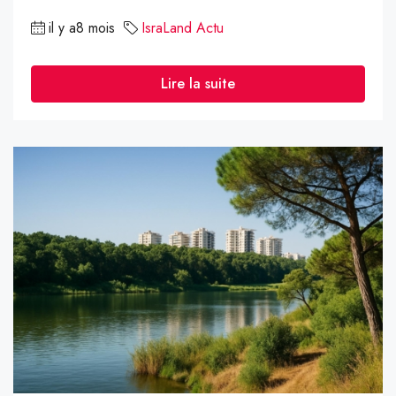
il y a8 mois
IsraLand Actu
Lire la suite