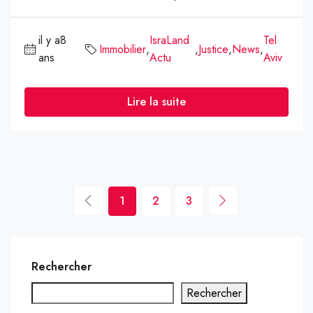
il y a8
IsraLand
Tel
Immobilier
,
,
Justice
,
News
,
ans
Actu
Aviv
Lire la suite
1
2
3
Rechercher
Rechercher