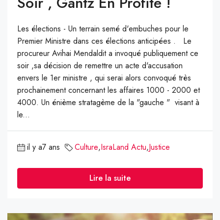
Soir , Gantz En Profite !
Les élections - Un terrain semé d'embuches pour le
Premier Ministre dans ces élections anticipées . Le
procureur Avihai Mendaldit a invoqué publiquement ce
soir ,sa décision de remettre un acte d'accusation
envers le 1er ministre , qui serai alors convoqué très
prochainement concernant les affaires 1000 - 2000 et
4000. Un énième stratagème de la "gauche " visant à
le...
il y a7 ans
Culture
,
IsraLand Actu
,
Justice
Lire la suite