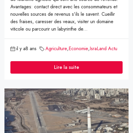
Avantages: contact direct avec les consommateurs et
nouvelles sources de revenus s'ils le savent. Cueillir
des fraises, caresser des veaux, visiter un domaine
viticole ou parcourir un labyrinthe de...
il y a8 ans
Agriculture
,
Economie
,
IsraLand Actu
Lire la suite