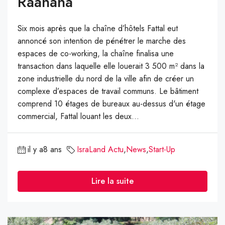
Raanana
Six mois après que la chaîne d’hôtels Fattal eut
annoncé son intention de pénétrer le marche des
espaces de co-working, la chaîne finalisa une
transaction dans laquelle elle louerait 3 500 m² dans la
zone industrielle du nord de la ville afin de créer un
complexe d’espaces de travail communs. Le bâtiment
comprend 10 étages de bureaux au-dessus d'un étage
commercial, Fattal louant les deux...
il y a8 ans
IsraLand Actu
,
News
,
Start-Up
Lire la suite