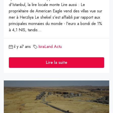
d'Istanbul, la lire locale monte Lire aussi : Le
propriétaire de American Eagle vend des villas vue sur
mer à Herzliya Le shekel s'est affaibli par rapport aux
principales monnaies du monde - l'euro a bondi de 1%
à 4,1 NIS, tandis...
il y a7 ans
IsraLand Actu
Lire la suite