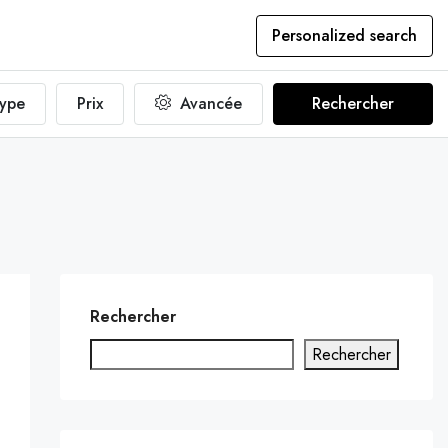
Personalized search
ype
Prix
Avancée
Rechercher
Rechercher
Rechercher