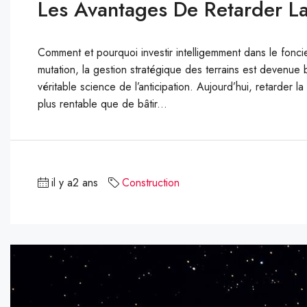
Les Avantages De Retarder La
Comment et pourquoi investir intelligemment dans le fonci
mutation, la gestion stratégique des terrains est devenue
véritable science de l’anticipation. Aujourd’hui, retarder l
plus rentable que de bâtir...
il y a2 ans
Construction