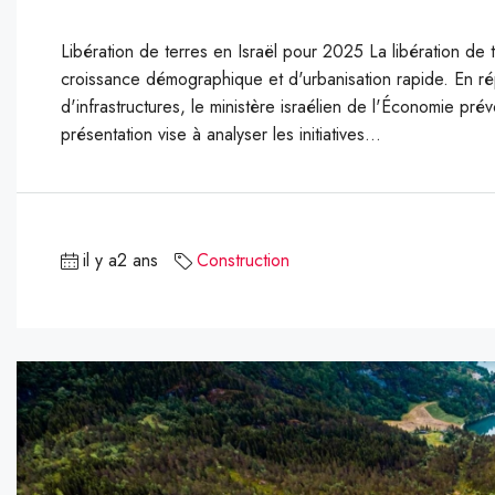
Libération de terres en Israël pour 2025 La libération de t
croissance démographique et d'urbanisation rapide. En r
d'infrastructures, le ministère israélien de l'Économie prév
présentation vise à analyser les initiatives...
il y a2 ans
Construction