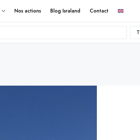
Nos actions
Blog Israland
Contact
T