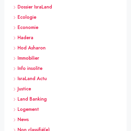
Dossier IsraLand
Ecologie
Economie
Hadera
Hod Asharon
Immobilier
Info insolite
IsraLand Actu
Justice
Land Banking
Logement
News
Non classifié(e)