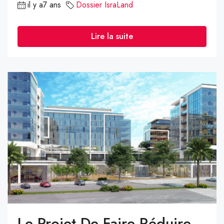
il y a7 ans
Dossier IsraLand
Lire la suite
Le Projet De Faire Réduire