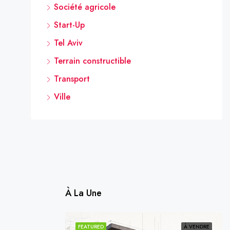
Société agricole
Start-Up
Tel Aviv
Terrain constructible
Transport
Ville
À La Une
VENDU
VENDU
FEATURED
À VENDRE