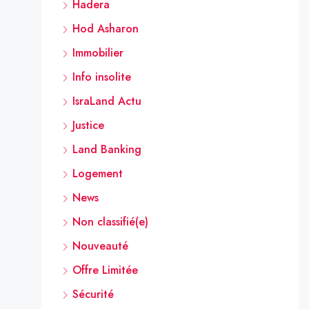
Hadera
Hod Asharon
Immobilier
Info insolite
IsraLand Actu
Justice
Land Banking
Logement
News
Non classifié(e)
Nouveauté
Offre Limitée
Sécurité