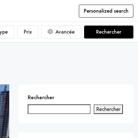
Personalized search
ype
Prix
Avancée
Rechercher
Rechercher
Rechercher