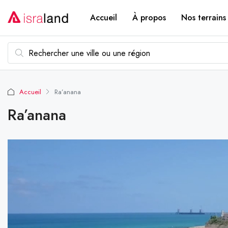
Accueil
À propos
Nos terrains
Accueil
Ra’anana
Ra’anana