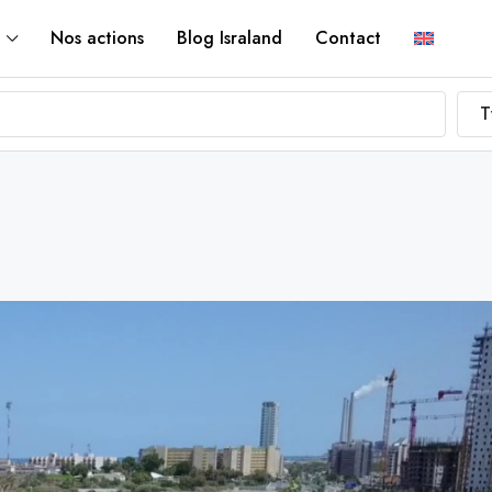
Nos actions
Blog Israland
Contact
T