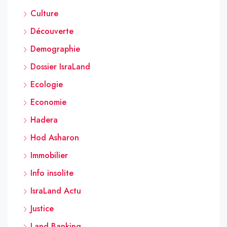
Culture
Découverte
Demographie
Dossier IsraLand
Ecologie
Economie
Hadera
Hod Asharon
Immobilier
Info insolite
IsraLand Actu
Justice
Land Banking