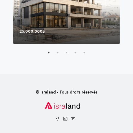
25,000,000₪
8,0
© Israland - Tous droits réservés