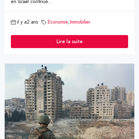
en Israël continue...
il y a2 ans
Economie
,
Immobilier
Lire la suite