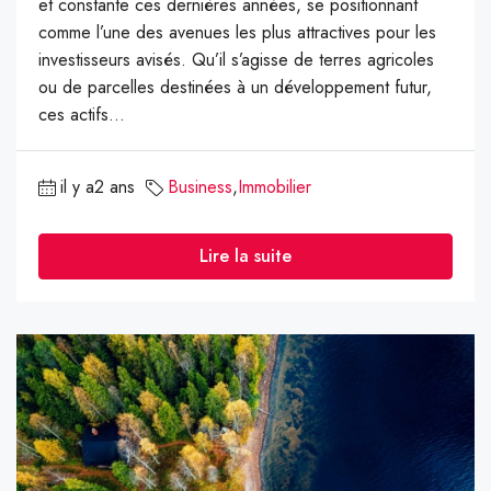
et constante ces dernières années, se positionnant
comme l’une des avenues les plus attractives pour les
investisseurs avisés. Qu’il s’agisse de terres agricoles
ou de parcelles destinées à un développement futur,
ces actifs...
il y a2 ans
Business
,
Immobilier
Lire la suite