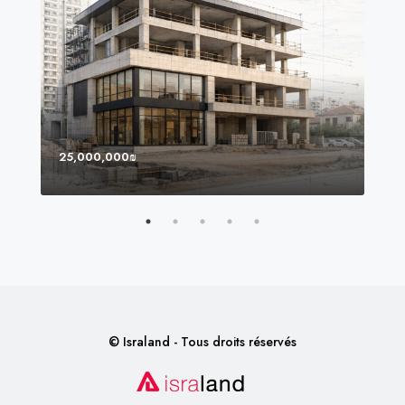
25,000,000₪
8,0
© Israland - Tous droits réservés