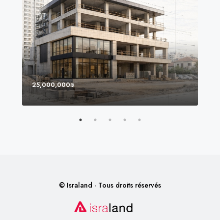
25,000,000₪
8,0
© Israland - Tous droits réservés