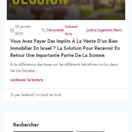
28 janvier
IsraLand
Découverte
,
,
Justice
,
Logement
,
News
2019
Actu
Vous Avez Payer Des Impôts À La Vente D’un Bien
Immobilier En Israel ? La Solution Pour Recevoir En
Retour Une Importante Partie De La Somme.
À la différence des taxes sur les différents bénéfices inclus dans
les lois fiscales...
continuer la lecture
par Israland | In Land we trust
Rechercher