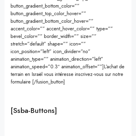
button_gradient_bottom_color=””
button_gradient_top_color_hover=””
button_gradient_bottom_color_hover=””
accent_color=”” accent_hover_color=”” type=””
bevel_color=”” border_width=”” size=””
stretch=”default” shape=”” icon=””
icon_position=”left” icon_divider=”no”
animation_type=”” animation_direction=”left”
animation_speed=”0.3″ animation_offset=””]L’achat de
terrain en Israël vous intéresse inscrivez-vous sur notre
formulaire [/fusion_button]
[ssba-Buttons]