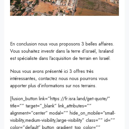
En conclusion nous vous proposons 3 belles affaires.
Vous souhaitez investir dans la terre d’israël, Israland
est spécialiste dans l’acquisition de terrain en Israël.
Nous vous avons présenté ici 3 offres très
intéressantes, contactez nous nous pourrons vous
apporter plus d’informations sur nos terrains.
[fusion_button link=”https://fr.isra.land/get-quote/”
title=”” target=”_blank” link_attributes=””
alignment=”center” modal=”” hide_on_mobile=”small-
visibility,medium-visibility,large-visibility” class=”” id=””
color=”default” button_gradient_top_color=””