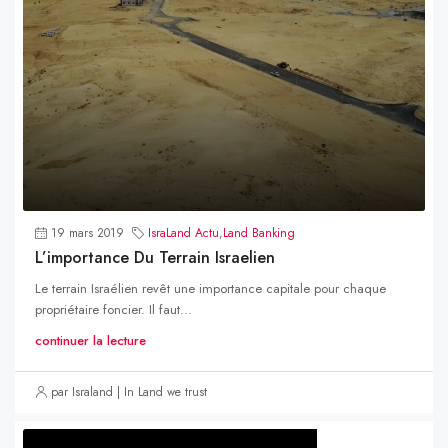
19 mars 2019
IsraLand Actu
,
Land Banking
L’importance Du Terrain Israelien
Le terrain Israélien revêt une importance capitale pour chaque
propriétaire foncier. Il faut...
continuer la lecture
par Israland | In Land we trust