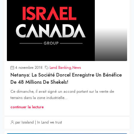
4 novembre 2018
Land Banking
,
News
Netanya: La Société Dorcel Enregistre Un Bénéfice
De 48 Millions De Shekels!
Ce dimanche, il avait signé un accord portant sur la vente de
terrains dans la zone industrielle...
continuer la lecture
par Israland | In Land we trust