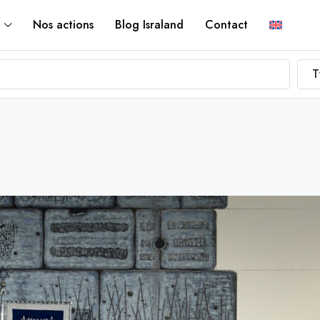
Nos actions
Blog Israland
Contact
T