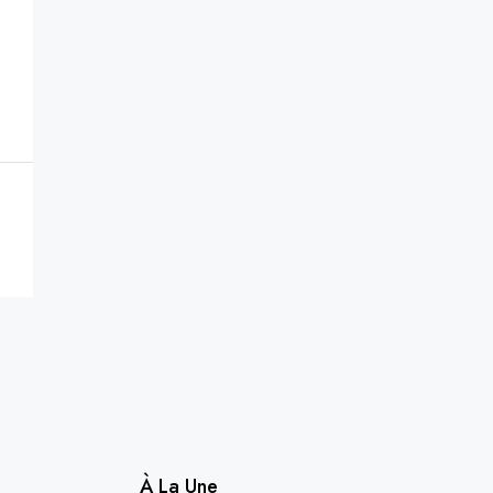
À La Une