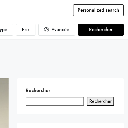
Personalized search
ype
Prix
Avancée
Rechercher
Rechercher
Rechercher