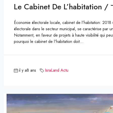
Économie électorale locale, cabinet de l'habitation: 201
électorale dans le secteur municipal, se caractérise par un 
Notamment, en faveur de projets à haute visibilité qui pe
pourquoi le cabinet de l'habitation doit...
il y a8 ans
IsraLand Actu