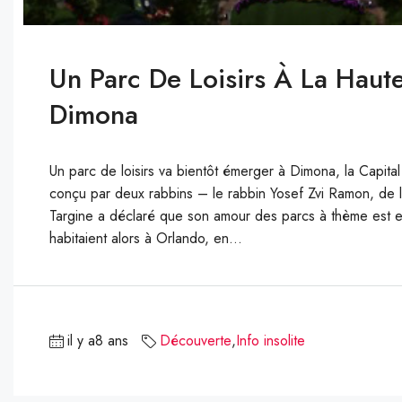
Un Parc De Loisirs À La Haut
Dimona
Un parc de loisirs va bientôt émerger à Dimona, la Capita
conçu par deux rabbins – le rabbin Yosef Zvi Ramon, de l’i
Targine a déclaré que son amour des parcs à thème est en
habitaient alors à Orlando, en...
il y a8 ans
Découverte
,
Info insolite