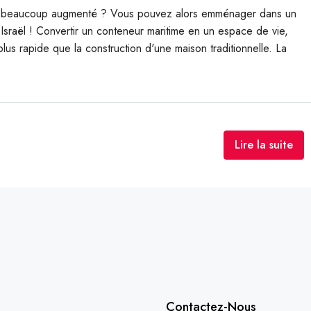
nt beaucoup augmenté ? Vous pouvez alors emménager dans un
 Israël ! Convertir un conteneur maritime en un espace de vie,
lus rapide que la construction d'une maison traditionnelle. La
Lire la suite
Contactez-Nous