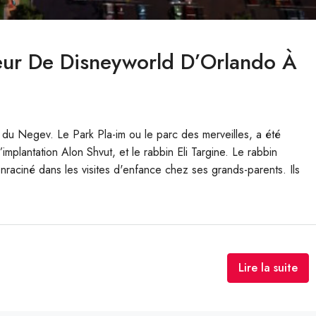
eur De Disneyworld D’Orlando À
l du Negev. Le Park Pla-im ou le parc des merveilles, a été
mplantation Alon Shvut, et le rabbin Eli Targine. Le rabbin
raciné dans les visites d'enfance chez ses grands-parents. Ils
Lire la suite