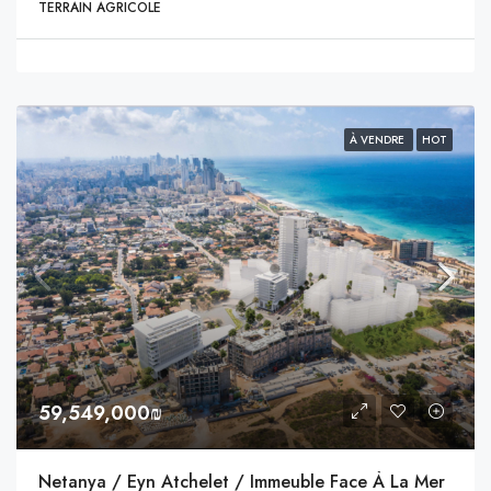
TERRAIN AGRICOLE
À VENDRE
HOT
59,549,000₪
Netanya / Eyn Atchelet / Immeuble Face À La Mer