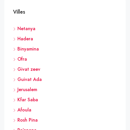
Villes
Netanya
Hadera
Binyamina
Ofra
Givat zeev
Guivat Ada
Jerusalem
Kfar Saba
Afoula
Rosh Pina