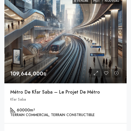
À VENDRE
HOT
NOUVEAU
109,644,000₪
Métro De Kfar Saba – Le Projet De Métro
Kfar Saba
60000
m²
TERRAIN COMMERCIAL, TERRAIN CONSTRUCTIBLE