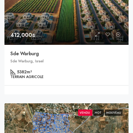
412,000₪
Sde Warburg
Sde Warburg, Israel
5382
m²
TERRAIN AGRICOLE
VENDU
HOT
NOUVEAU