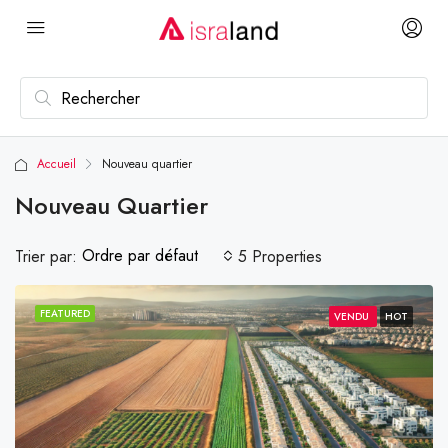
Accueil
Nouveau quartier
Nouveau Quartier
Ordre par défaut
Trier par:
5 Properties
FEATURED
VENDU
HOT