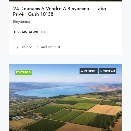
24 Dounams À Vendre À Binyamina – Tabo
Privé | Gush 10138
Binyamina
TERRAIN AGRICOLE
Israland | In Land we trust
À VENDRE
NOUVEAU
FEATURED