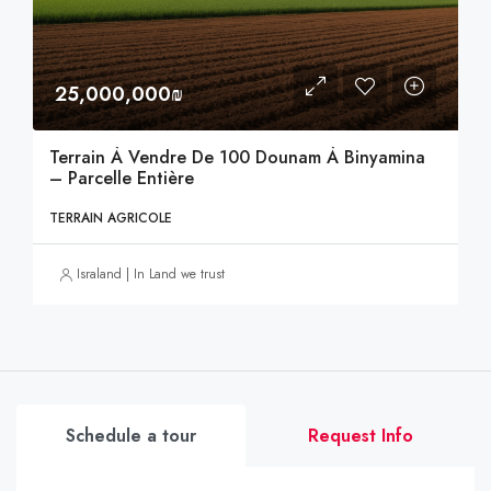
25,000,000₪
Terrain À Vendre De 100 Dounam À Binyamina
– Parcelle Entière
TERRAIN AGRICOLE
Israland | In Land we trust
Schedule a tour
Request Info