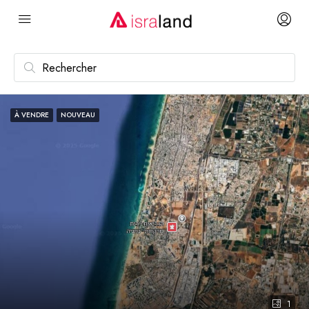
À VENDRE
NOUVEAU
1