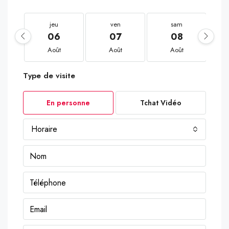
jeu
ven
sam
06
07
08
Août
Août
Août
Type de visite
En personne
Tchat Vidéo
Horaire