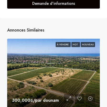
Demande d'informations
Annonces Similaires
À VENDRE
HOT
NOUVEAU
300,000₪/par dounam