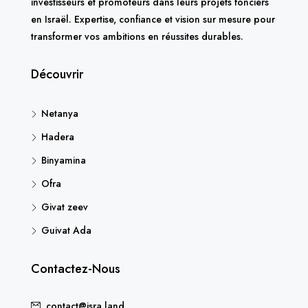
investisseurs et promoteurs dans leurs projets fonciers
en Israël. Expertise, confiance et vision sur mesure pour
transformer vos ambitions en réussites durables.
Découvrir
Netanya
Hadera
Binyamina
Ofra
Givat zeev
Guivat Ada
Contactez-Nous
contact@isra.land